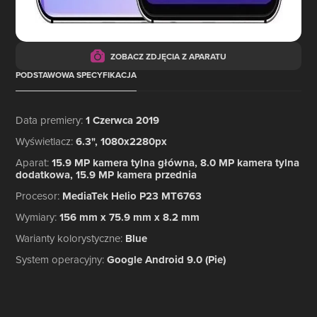
ZOBACZ ZDJĘCIA Z APARATU
PODSTAWOWA SPECYFIKACJA
Data premiery
:
1 Czerwca 2019
Wyświetlacz
:
6.3", 1080x2280px
Aparat
:
15.9 MP kamera tylna główna, 8.0 MP kamera tylna
dodatkowa, 15.9 MP kamera przednia
Procesor
:
MediaTek Helio P23 MT6763
Wymiary
:
156 mm x 75.9 mm x 8.2 mm
Warianty kolorystyczne
:
Blue
System operacyjny
:
Google Android 9.0 (Pie)