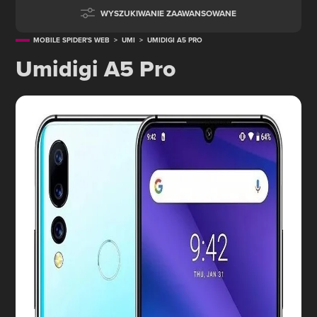
WYSZUKIWANIE ZAAWANSOWANE
MOBILE SPIDER'S WEB
>
UMI
>
UMIDIGI A5 PRO
Umidigi A5 Pro