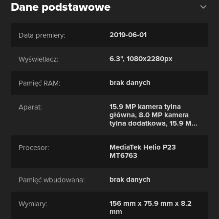
Dane podstawowe
2019-06-01
Data premiery:
6.3", 1080x2280px
Wyświetlacz:
brak danych
Pamięć RAM:
15.9 MP kamera tylna
Aparat:
główna, 8.0 MP kamera
tylna dodatkowa, 15.9 MP
kamera przednia
MediaTek Helio P23
Procesor:
MT6763
brak danych
Pamięć wbudowana:
156 mm x 75.9 mm x 8.2
Wymiary:
mm