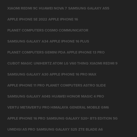
XIAOMI REDMI 9C
HUAWEI NOVA 7
SAMSUNG GALAXY A55
APPLE IPHONE SE 2022
APPLE IPHONE 16
PLANET COMPUTERS COSMO COMMUNICATOR
SAMSUNG GALAXY A34
APPLE IPHONE 16 PLUS
PLANET COMPUTERS GEMINI PDA
APPLE IPHONE 13 PRO
CUBOT MAGIC
UNIHERTZ ATOM
LG V60 THINQ
XIAOMI REDMI 9
SAMSUNG GALAXY A30
APPLE IPHONE 16 PRO MAX
APPLE IPHONE 11 PRO
PLANET COMPUTERS ASTRO SLIDE
SAMSUNG GALAXY A04S
HUAWEI HONOR MAGIC 4 PRO
VERTU METAVERTU PRO HIMALAYA
GENERAL MOBILE GM6
APPLE IPHONE 16 PRO
SAMSUNG GALAXY S20+ BTS EDITION 5G
UMIDIGI A5 PRO
SAMSUNG GALAXY S25
ZTE BLADE A6