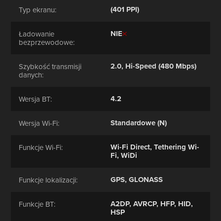
(401 PPI)
Typ ekranu:
NIE
Ładowanie
bezprzewodowe:
2.0, Hi-Speed (480 Mbps)
Szybkość transmisji
danych:
4.2
Wersja BT:
Standardowe (N)
Wersja Wi-Fi:
Wi-Fi Direct, Tethering Wi-
Funkcje Wi-Fi:
Fi, WiDi
GPS, GLONASS
Funkcje lokalizacji:
A2DP, AVRCP, HFP, HID,
Funkcje BT:
HSP