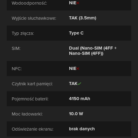
NIE
Wodoodporność:
TAK (3.5mm)
Wyjście słuchawkowe:
Type C
Typ złącza:
Dual (Nano-SIM (4FF +
SIM:
Nano-SIM (4FF))
NIE
NFC:
TAK
Czytnik kart pamięci:
4150 mAh
Pojemność baterii:
10.0 W
Moc ładowarki:
brak danych
Odświeżanie ekranu: