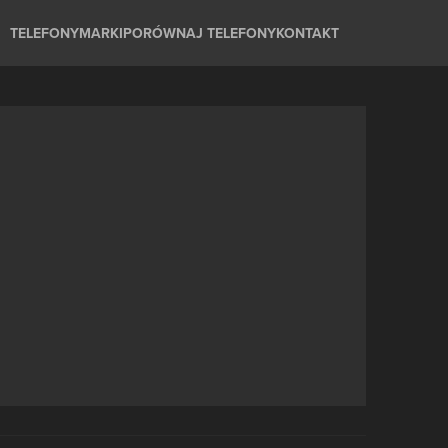
TELEFONY
MARKI
PORÓWNAJ TELEFONY
KONTAKT