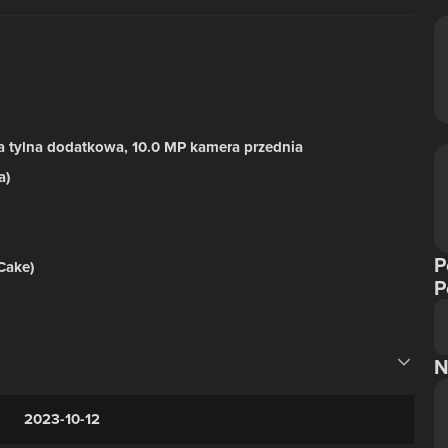
a tylna dodatkowa, 10.0 MP kamera przednia
a)
P
Cake)
P
N
2023-10-12