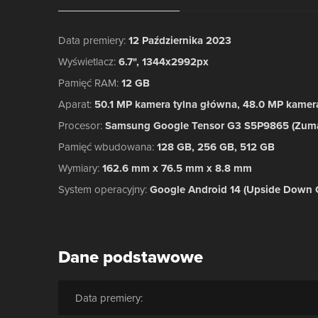
Data premiery
:
12 Października 2023
Wyświetlacz
:
6.7", 1344x2992px
Pamięć RAM
:
12 GB
Aparat
:
50.1 MP kamera tylna główna, 48.0 MP kamer
Procesor
:
Samsung Google Tensor G3 S5P9865 (Zum
Pamięć wbudowana
:
128 GB, 256 GB, 512 GB
Wymiary
:
162.6 mm x 76.5 mm x 8.8 mm
System operacyjny
:
Google Android 14 (Upside Down 
Dane podstawowe
Data premiery: