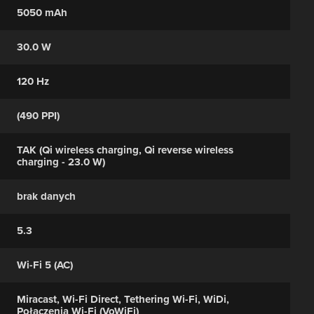
5050 mAh
30.0 W
120 Hz
(490 PPI)
TAK (Qi wireless charging, Qi reverse wireless
charging - 23.0 W)
brak danych
5.3
Wi-Fi 5 (AC)
Miracast, Wi-Fi Direct, Tethering Wi-Fi, WiDi,
Połączenia Wi-Fi (VoWiFi)