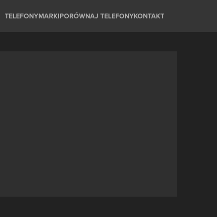
TELEFONY
MARKI
PORÓWNAJ TELEFONY
KONTAKT