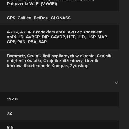
Połączenia Wi-Fi (VoWiFi)
GPS, Galileo, BeiDou, GLONASS
A2DP, A2DP z kodekiem aptX, A2DP z kodekiem
aptX HD, AVRCP, DIP, GAVDP, HFP, HID, HSP, MAP,
OPP, PAN, PBA, SAP
Barometr, Czujnik linii papilarnych w ekranie, Czujnik
natężenia światła, Czujnik zbliżeniowy, Licznik
kroków, Akcelerometr, Kompas, Żyroskop
152.8
72
8.5