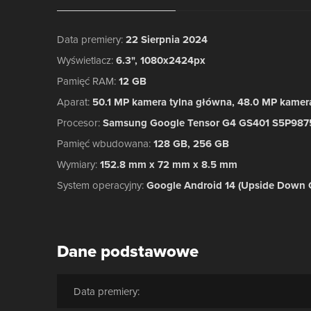
Data premiery
:
22 Sierpnia 2024
Wyświetlacz
:
6.3", 1080x2424px
Pamięć RAM
:
12 GB
Aparat
:
50.1 MP kamera tylna główna, 48.0 MP kamer
Procesor
:
Samsung Google Tensor G4 GS401 S5P9875
Pamięć wbudowana
:
128 GB, 256 GB
Wymiary
:
152.8 mm x 72 mm x 8.5 mm
System operacyjny
:
Google Android 14 (Upside Down 
Dane podstawowe
Data premiery: