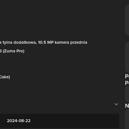
a tylna dodatkowa, 10.5 MP kamera przednia
 (Zuma Pro)
P
Cake)
P
N
2024-08-22