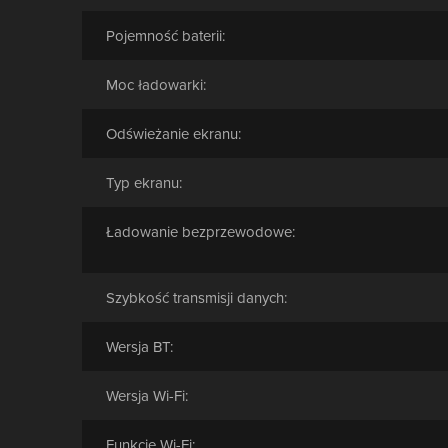
Pojemność baterii:
Moc ładowarki:
Odświeżanie ekranu:
Typ ekranu:
Ładowanie bezprzewodowe:
Szybkość transmisji danych:
Wersja BT:
Wersja Wi-Fi:
Funkcje Wi-Fi: