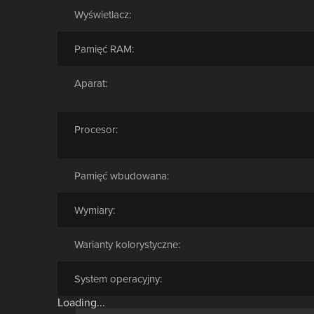
Wyświetlacz:
Pamięć RAM:
Aparat:
Procesor:
Pamięć wbudowana:
Wymiary:
Warianty kolorystyczne:
System operacyjny:
Loading...