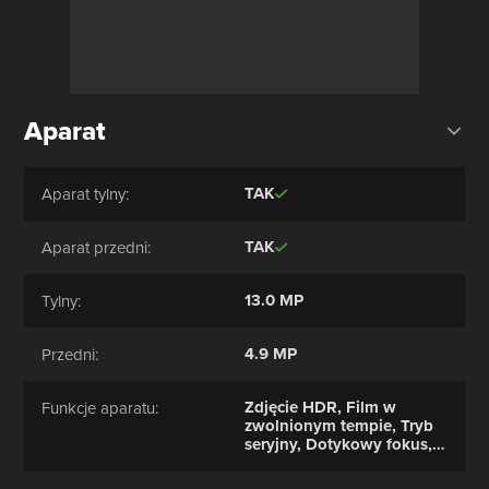
Aparat
TAK
Aparat tylny:
TAK
Aparat przedni:
13.0 MP
Tylny:
4.9 MP
Przedni:
Zdjęcie HDR, Film w
Funkcje aparatu:
zwolnionym tempie, Tryb
seryjny, Dotykowy fokus,
Tryb makro, Zdjęcie
panoramiczne,