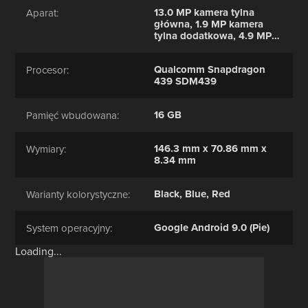
13.0 MP kamera tylna
Aparat:
główna, 1.9 MP kamera
tylna dodatkowa, 4.9 MP
kamera przednia
Qualcomm Snapdragon
Procesor:
439 SDM439
16 GB
Pamięć wbudowana:
146.3 mm x 70.86 mm x
Wymiary:
8.34 mm
Black, Blue, Red
Warianty kolorystyczne:
Google Android 9.0 (Pie)
System operacyjny:
Loading...