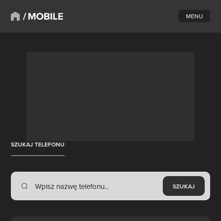
MENU
SZUKAJ TELEFONU
SZUKAJ