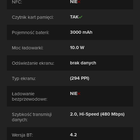
NIE
NFC:
TAK
Czytnik kart pamięci:
3000 mAh
Pojemność baterii:
10.0 W
Moc ładowarki:
brak danych
Odświeżanie ekranu:
(294 PPI)
Typ ekranu:
NIE
Ładowanie
bezprzewodowe:
2.0, Hi-Speed (480 Mbps)
Szybkość transmisji
danych:
4.2
Wersja BT: