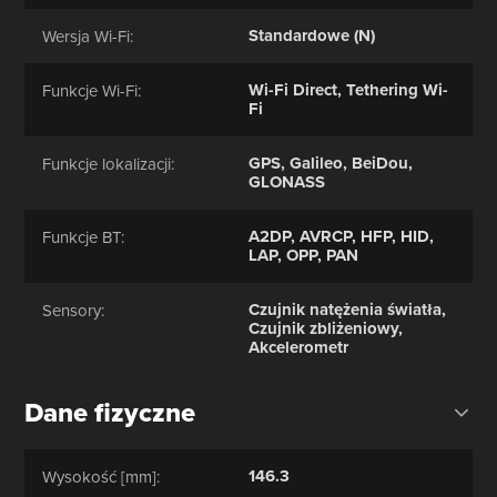
Standardowe (N)
Wersja Wi-Fi:
Wi-Fi Direct, Tethering Wi-
Funkcje Wi-Fi:
Fi
GPS, Galileo, BeiDou,
Funkcje lokalizacji:
GLONASS
A2DP, AVRCP, HFP, HID,
Funkcje BT:
LAP, OPP, PAN
Czujnik natężenia światła,
Sensory:
Czujnik zbliżeniowy,
Akcelerometr
Dane fizyczne
146.3
Wysokość [mm]: