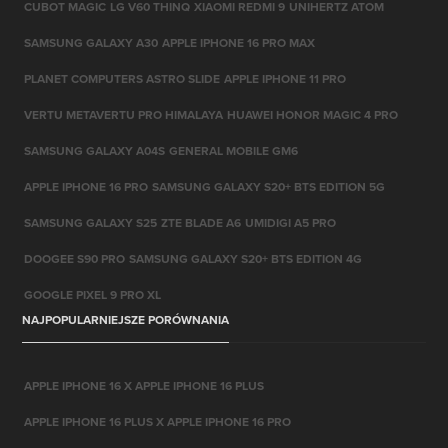
CUBOT MAGIC
LG V60 THINQ
XIAOMI REDMI 9
UNIHERTZ ATOM
SAMSUNG GALAXY A30
APPLE IPHONE 16 PRO MAX
PLANET COMPUTERS ASTRO SLIDE
APPLE IPHONE 11 PRO
VERTU METAVERTU PRO HIMALAYA
HUAWEI HONOR MAGIC 4 PRO
SAMSUNG GALAXY A04S
GENERAL MOBILE GM6
APPLE IPHONE 16 PRO
SAMSUNG GALAXY S20+ BTS EDITION 5G
SAMSUNG GALAXY S25
ZTE BLADE A6
UMIDIGI A5 PRO
DOOGEE S90 PRO
SAMSUNG GALAXY S20+ BTS EDITION 4G
GOOGLE PIXEL 9 PRO XL
NAJPOPULARNIEJSZE PORÓWNANIA
APPLE IPHONE 16 X APPLE IPHONE 16 PLUS
APPLE IPHONE 16 PLUS X APPLE IPHONE 16 PRO