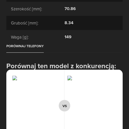
70.86
Szerokość [mm]:
8.34
Grubość [mm]:
149
Waga [g]:
PORÓWNAJ TELEFONY
Porównaj ten model z konkurencją: