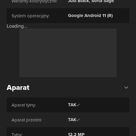
Just Black, Sorta Sage
Warianty kolorystyczne:
Google Android 11 (R)
System operacyjny:
Loading...
Aparat
TAK
Aparat tylny:
TAK
Aparat przedni:
12.2 MP
Tylny: