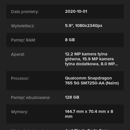
2020-10-01
Data premiery:
5.9", 1080x2340px
Wyświetlacz:
8 GB
Pamięć RAM:
12.2 MP kamera tylna
Aparat:
główna, 15.9 MP kamera
tylna dodatkowa, 8.0 MP
kamera przednia
Qualcomm Snapdragon
Procesor:
765 5G SM7250-AA (Nairo)
128 GB
Pamięć wbudowana:
144.7 mm x 70.4 mm x 8
Wymiary:
mm