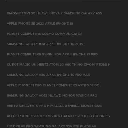
XIAOMI REDMI 9C
HUAWEI NOVA 7
SAMSUNG GALAXY A55
APPLE IPHONE SE 2022
APPLE IPHONE 16
PLANET COMPUTERS COSMO COMMUNICATOR
SAMSUNG GALAXY A34
APPLE IPHONE 16 PLUS
PLANET COMPUTERS GEMINI PDA
APPLE IPHONE 13 PRO
CUBOT MAGIC
UNIHERTZ ATOM
LG V60 THINQ
XIAOMI REDMI 9
SAMSUNG GALAXY A30
APPLE IPHONE 16 PRO MAX
APPLE IPHONE 11 PRO
PLANET COMPUTERS ASTRO SLIDE
SAMSUNG GALAXY A04S
HUAWEI HONOR MAGIC 4 PRO
VERTU METAVERTU PRO HIMALAYA
GENERAL MOBILE GM6
APPLE IPHONE 16 PRO
SAMSUNG GALAXY S20+ BTS EDITION 5G
UMIDIGI A5 PRO
SAMSUNG GALAXY S25
ZTE BLADE A6