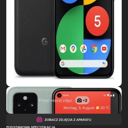
Pokaż więcej zdjęć
+
2
ZOBACZ ZDJĘCIA Z APARATU
PODSTAWOWA SPECYFIKACJA