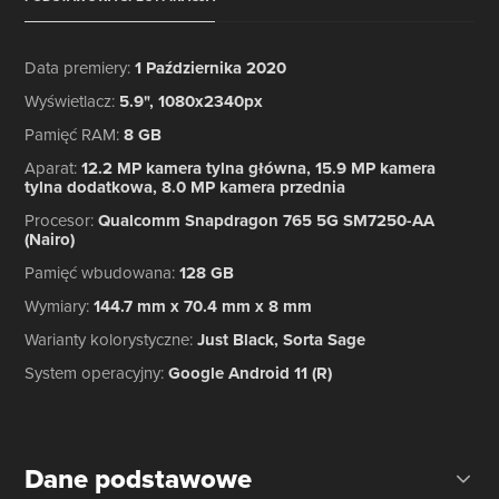
Data premiery
:
1 Października 2020
Wyświetlacz
:
5.9", 1080x2340px
Pamięć RAM
:
8 GB
Aparat
:
12.2 MP kamera tylna główna, 15.9 MP kamera
tylna dodatkowa, 8.0 MP kamera przednia
Procesor
:
Qualcomm Snapdragon 765 5G SM7250-AA
(Nairo)
Pamięć wbudowana
:
128 GB
Wymiary
:
144.7 mm x 70.4 mm x 8 mm
Warianty kolorystyczne
:
Just Black, Sorta Sage
System operacyjny
:
Google Android 11 (R)
Dane podstawowe