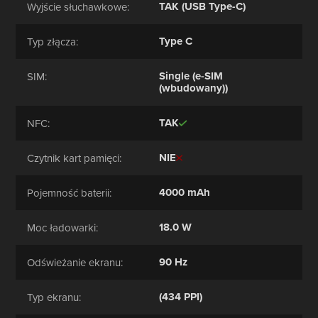
TAK (USB Type-C)
Wyjście słuchawkowe:
Type C
Typ złącza:
Single (e-SIM
SIM:
(wbudowany))
TAK
NFC:
NIE
Czytnik kart pamięci:
4000 mAh
Pojemność baterii:
18.0 W
Moc ładowarki:
90 Hz
Odświeżanie ekranu:
(434 PPI)
Typ ekranu: