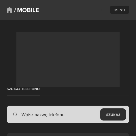
MENU
SZUKAJ TELEFONU
SZUKAJ